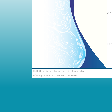
A n
Et 
©2008 Centre de Traduction et Interprétation
Développement du site web:
QV-WEB