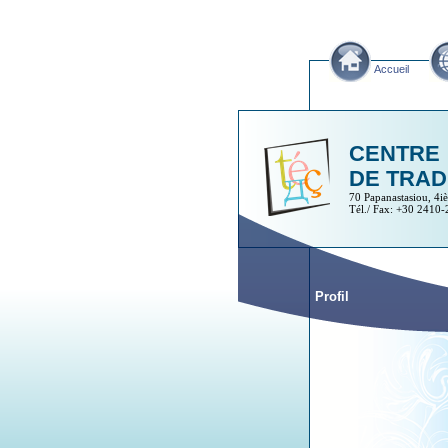
Accueil
CENTRE
DE TRAD
70 Papanastasiou, 4i
Tél./ Fax: +30 2410
Profil