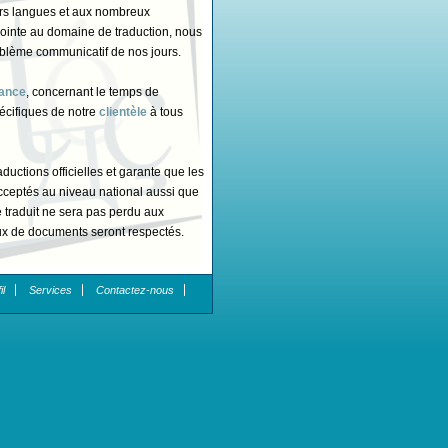
eurs langues et aux nombreux
ointe au domaine de traduction, nous
oblème communicatif de nos jours.
tance
, concernant le temps de
pécifiques de notre
clientèle
à tous
aductions officielles et garante que les
 acceptés au niveau national aussi que
e traduit ne sera pas perdu aux
gaux de documents seront respectés.
urs professionnels et qualifiés pour
il
Services
Contactez-nous
ire les exigences spécifiques de tous les
s, imprimés ou électroniques, comme
nsable du Centre de Traduction et
nienne, département de Langues