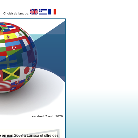
Choisir de langue:
vendredi 7 août 2026
 en juin 2008 à Larissa et offre des