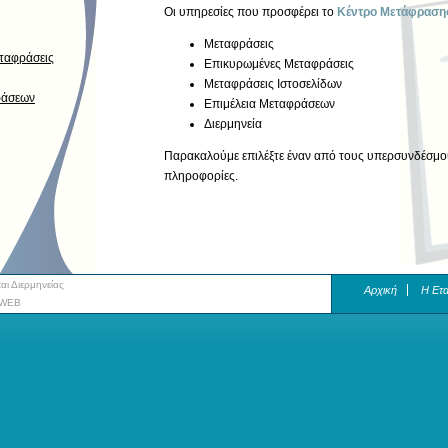
Οι υπηρεσίες που προσφέρει το
Κέντρο Μετάφρασης
Μεταφράσεις
ταφράσεις
Επικυρωμένες Μεταφράσεις
Μεταφράσεις Ιστοσελίδων
ράσεων
Επιμέλεια Μεταφράσεων
Διερμηνεία
Παρακαλούμε επιλέξτε έναν από τους υπερσυνδέσμου
πληροφορίες.
ι Διερμηνείας
Αρχική
H Ετα
-WEB