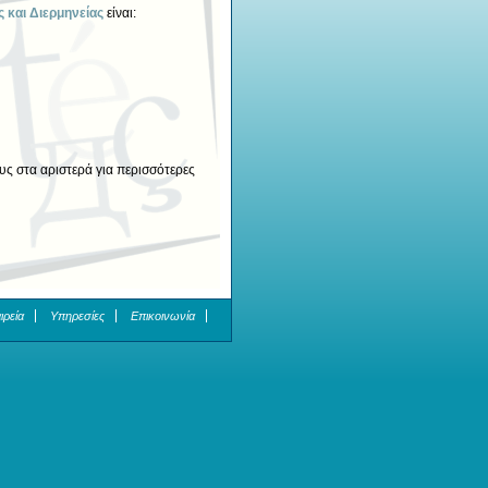
 και Διερμηνείας
είναι:
ς στα αριστερά για περισσότερες
ιρεία
Υπηρεσίες
Επικοινωνία