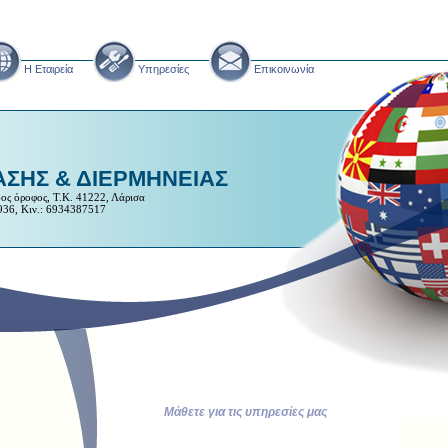
H Εταιρεία
Υπηρεσίες
Επικοινωνία
ΣΗΣ & ΔΙΕΡΜΗΝΕΙΑΣ
ος όροφος, Τ.Κ. 41222, Λάρισα
936, Κιν.: 6934387517
Μάθετε για τις υπηρεσίες μας