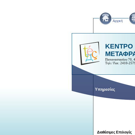
Αρχική
ΚΕΝΤΡΟ
ΜΕΤΑΦΡΑ
Παπαναστασίου 70, 4
Τηλ./ Fax: 2410-257
Υπηρεσίες
Διαθέσιμες Επιλογές